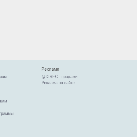
Реклама
ером
@DIRECT продажи
Реклама на сайте
ицам
ограммы