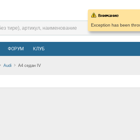
Exception has been throw
ФОРУМ
КЛУБ
Audi
A4 седан IV