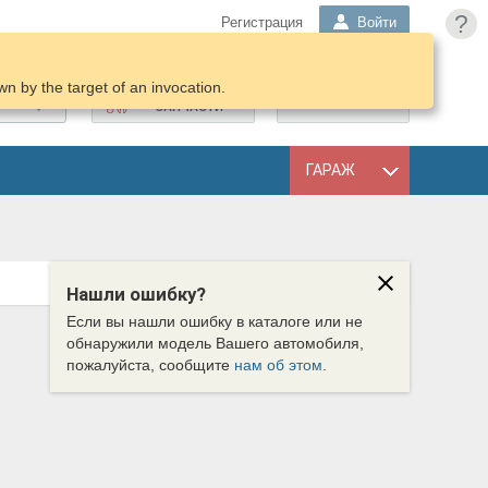
?
Регистрация
Войти
n by the target of an invocation.
ПОДОБРАТЬ
КОРЗИНА
ЗАПЧАСТИ
ГАРАЖ
Нашли ошибку?
Если вы нашли ошибку в каталоге или не
обнаружили модель Вашего автомобиля,
пожалуйста, сообщите
нам об этом
.