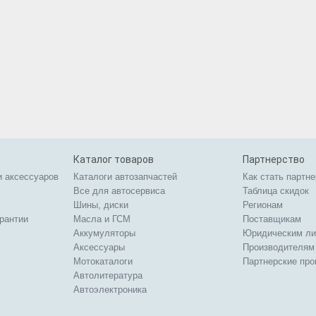
Каталог товаров
Партнерство
и аксессуаров
Каталоги автозапчастей
Как стать партн
Все для автосервиса
Таблица скидок
Шины, диски
Регионам
арантии
Масла и ГСМ
Поставщикам
Аккумуляторы
Юридическим л
Аксессуары
Производителям
Мотокаталоги
Партнерские пр
Автолитература
Автоэлектроника