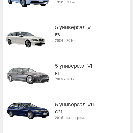
1996
-
2004
5 универсал V
E61
2004
-
2010
5 универсал VI
F11
2009
-
2017
5 универсал VII
G31
2016
-
наст. время