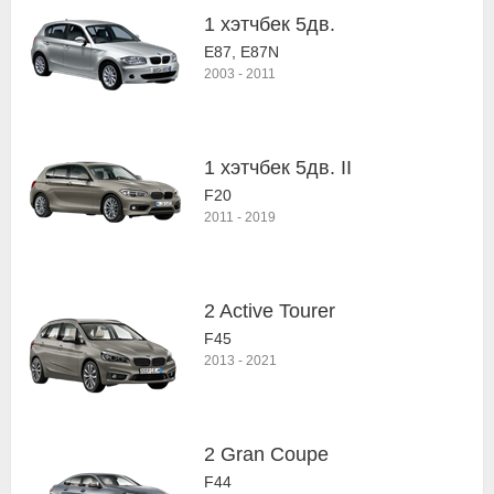
1 хэтчбек 5дв.
E87, E87N
2003
-
2011
1 хэтчбек 5дв. II
F20
2011
-
2019
2 Active Tourer
F45
2013
-
2021
2 Gran Coupe
F44