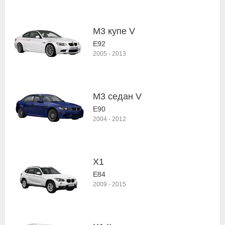
M3 купе V
E92
2005
-
2013
M3 седан V
E90
2004
-
2012
X1
E84
2009
-
2015