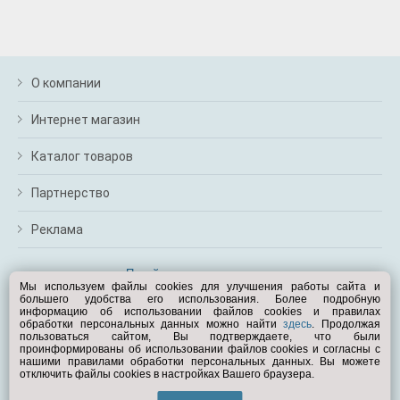
О компании
Интернет магазин
Каталог товаров
Партнерство
Реклама
Перейти на полную версию
Мы используем файлы cookies для улучшения работы сайта и
большего удобства его использования. Более подробную
Вам помочь?
информацию об использовании файлов cookies и правилах
обработки персональных данных можно найти
здесь
. Продолжая
пользоваться сайтом, Вы подтверждаете, что были
© Exist.ru 1998—2026
проинформированы об использовании файлов cookies и согласны с
нашими правилами обработки персональных данных. Вы можете
отключить файлы cookies в настройках Вашего браузера.