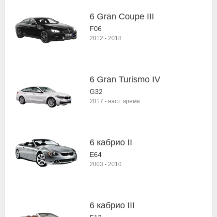
6 Gran Coupe III
F06
2012
-
2018
6 Gran Turismo IV
G32
2017
-
наст. время
6 кабрио II
E64
2003
-
2010
6 кабрио III