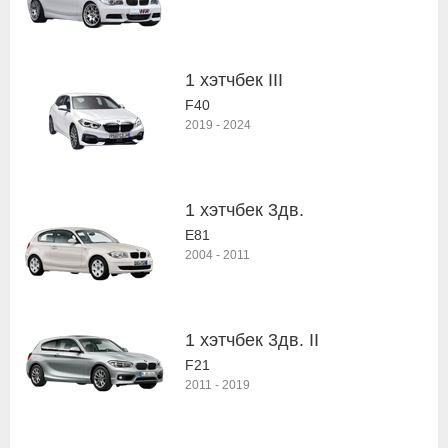
1 хэтчбек III
F40
2019
-
2024
1 хэтчбек 3дв.
E81
2004
-
2011
1 хэтчбек 3дв. II
F21
2011
-
2019