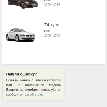
2009
-
2016
Z4 купе
E86
2006
-
2008
Нашли ошибку?
Если вы нашли ошибку в каталоге
или не обнаружили модель
Вашего автомобиля, пожалуйста,
сообщите
нам об этом
.