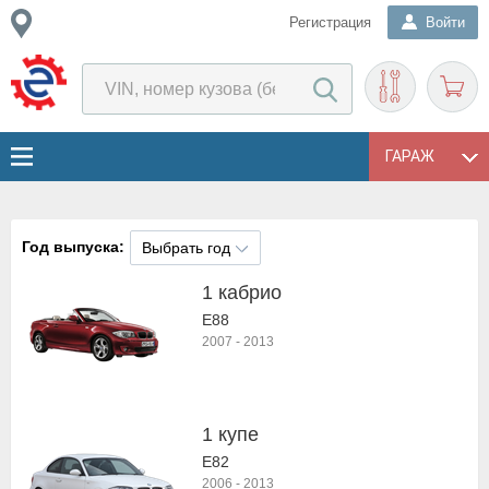
Регистрация
Войти
ГАРАЖ
Год выпуска:
Выбрать год
1 кабрио
E88
2007
-
2013
1 купе
E82
2006
-
2013