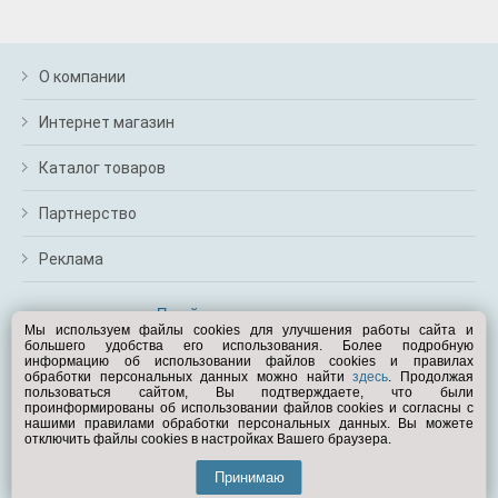
О компании
Интернет магазин
Каталог товаров
Партнерство
Реклама
Перейти на полную версию
Мы используем файлы cookies для улучшения работы сайта и
большего удобства его использования. Более подробную
Вам помочь?
информацию об использовании файлов cookies и правилах
обработки персональных данных можно найти
здесь
. Продолжая
пользоваться сайтом, Вы подтверждаете, что были
© Exist.ru 1998—2026
проинформированы об использовании файлов cookies и согласны с
нашими правилами обработки персональных данных. Вы можете
отключить файлы cookies в настройках Вашего браузера.
Принимаю