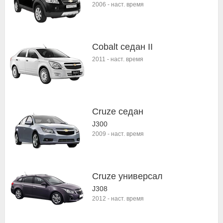
2006
-
наст. время
Cobalt седан II
2011
-
наст. время
Cruze седан
J300
2009
-
наст. время
Cruze универсал
J308
2012
-
наст. время