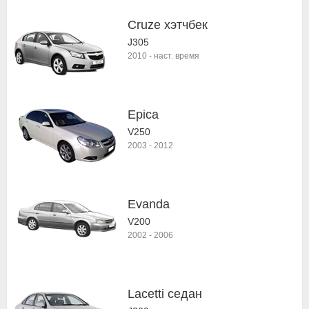
Cruze хэтчбек
J305
2010
-
наст. время
Epica
V250
2003
-
2012
Evanda
V200
2002
-
2006
Lacetti седан