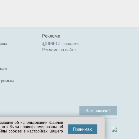
Реклама
ером
@DIRECT продажи
Реклама на сайте
ицам
ограммы
Вам помочь?
ормацию об использовании файлов
е, что были проинформированы об
Принимаю
йлы cookies в настройках Вашего