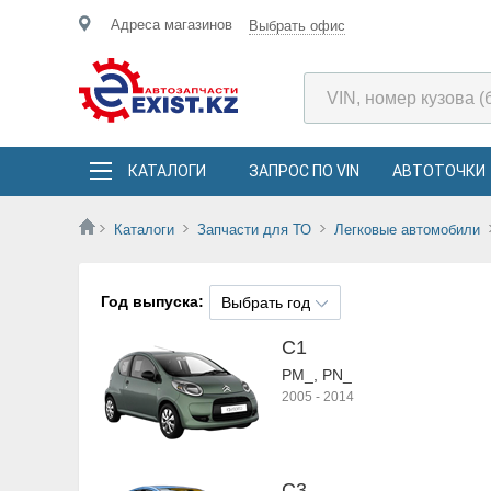
Адреса магазинов
Выбрать офис
КАТАЛОГИ
ЗАПРОС ПО VIN
АВТОТОЧКИ
Каталоги
Запчасти для ТО
Легковые автомобили
Год выпуска:
Выбрать год
C1
PM_, PN_
2005
-
2014
C3