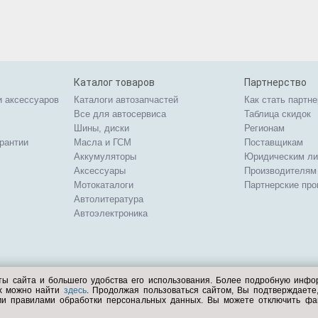
Каталог товаров
Партнерство
и аксессуаров
Каталоги автозапчастей
Как стать партн
Все для автосервиса
Таблица скидок
Шины, диски
Регионам
арантии
Масла и ГСМ
Поставщикам
Аккумуляторы
Юридическим л
Аксессуары
Производителям
Мотокаталоги
Партнерские пр
Автолитература
Автоэлектроника
ты сайта и большего удобства его использования. Более подробную инф
ых можно найти
здесь
. Продолжая пользоваться сайтом, Вы подтверждает
ми правилами обработки персональных данных. Вы можете отключить фа