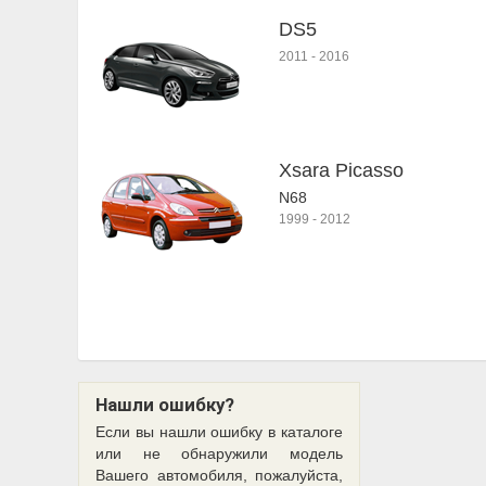
DS5
2011
-
2016
Xsara Picasso
N68
1999
-
2012
Нашли ошибку?
Если вы нашли ошибку в каталоге
или не обнаружили модель
Вашего автомобиля, пожалуйста,