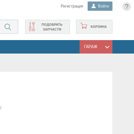
?
Регистрация
Войти
ПОДОБРАТЬ
КОРЗИНА
ЗАПЧАСТИ
ГАРАЖ
7