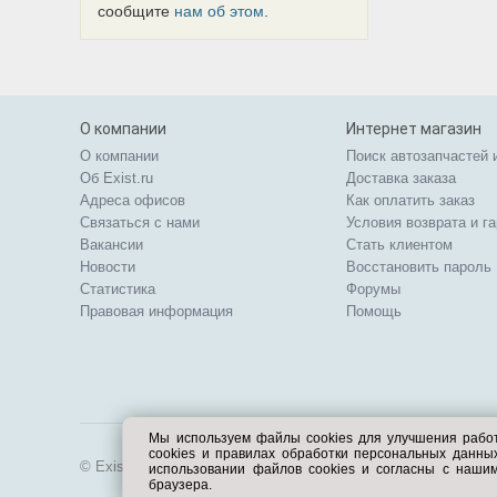
сообщите
нам об этом
.
О компании
Интернет магазин
О компании
Поиск автозапчастей 
Об Exist.ru
Доставка заказа
Адреса офисов
Как оплатить заказ
Связаться с нами
Условия возврата и г
Вакансии
Стать клиентом
Новости
Восстановить пароль
Статистика
Форумы
Правовая информация
Помощь
Мы используем файлы cookies для улучшения рабо
cookies и правилах обработки персональных данн
© Exist.ru 1998—2026
использовании файлов cookies и согласны с наши
браузера.