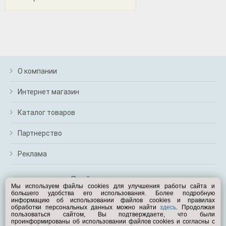
О компании
Интернет магазин
Каталог товаров
Партнерство
Реклама
Перейти на полную версию
Мы используем файлы cookies для улучшения работы сайта и
большего удобства его использования. Более подробную
Вам помочь?
информацию об использовании файлов cookies и правилах
обработки персональных данных можно найти
здесь
. Продолжая
пользоваться сайтом, Вы подтверждаете, что были
© Exist.ru 1998—2026
проинформированы об использовании файлов cookies и согласны с