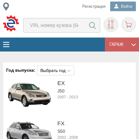
Регистрация
Войти
ГАРАЖ
Год выпуска:
Выбрать год
EX
J50
2007
-
2013
FX
S50
2002
-
2008