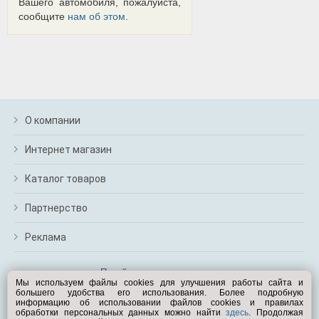
Вашего автомобиля, пожалуйста,
сообщите
нам об этом
.
О компании
Интернет магазин
Каталог товаров
Партнерство
Реклама
Перейти на полную версию
Мы используем файлы cookies для улучшения работы сайта и
большего удобства его использования. Более подробную
Вам помочь?
информацию об использовании файлов cookies и правилах
обработки персональных данных можно найти
здесь
. Продолжая