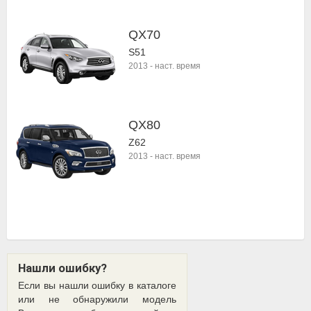
QX70
S51
2013
-
наст. время
QX80
Z62
2013
-
наст. время
Нашли ошибку?
Если вы нашли ошибку в каталоге
или не обнаружили модель