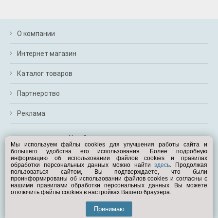
О компании
Интернет магазин
Каталог товаров
Партнерство
Реклама
Перейти на полную версию
Мы используем файлы cookies для улучшения работы сайта и
большего удобства его использования. Более подробную
Вам помочь?
информацию об использовании файлов cookies и правилах
обработки персональных данных можно найти
здесь
. Продолжая
пользоваться сайтом, Вы подтверждаете, что были
© Exist.ru 1998—2026
проинформированы об использовании файлов cookies и согласны с
нашими правилами обработки персональных данных. Вы можете
отключить файлы cookies в настройках Вашего браузера.
Принимаю