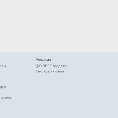
Реклама
ером
@DIRECT продажи
Реклама на сайте
ицам
ограммы