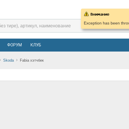
Exception has been throw
ФОРУМ
КЛУБ
Skoda
Fabia хэтчбек