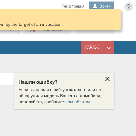
?
Регистрация
Войти
n by the target of an invocation.
ПОДОБРАТЬ
КОРЗИНА
ЗАПЧАСТИ
ГАРАЖ
Нашли ошибку?
Если вы нашли ошибку в каталоге или не
обнаружили модель Вашего автомобиля,
пожалуйста, сообщите
нам об этом
.