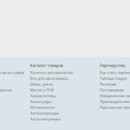
Каталог товаров
Партнерство
и аксессуаров
Каталоги автозапчастей
Как стать партн
Все для автосервиса
Таблица скидок
Шины, диски
Регионам
арантии
Масла и ГСМ
Поставщикам
Аккумуляторы
Юридическим л
Аксессуары
Производителям
Мотокаталоги
Партнерские пр
Автолитература
Автоэлектроника