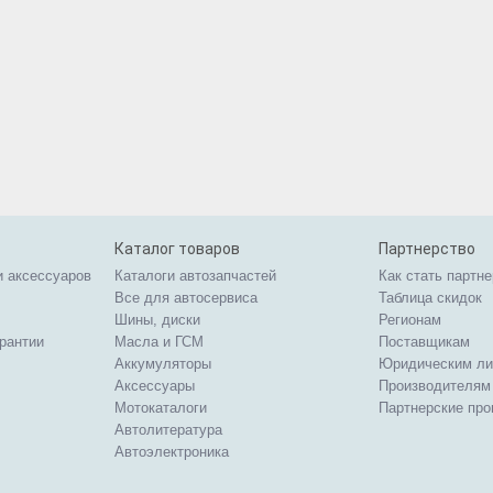
Каталог товаров
Партнерство
и аксессуаров
Каталоги автозапчастей
Как стать партн
Все для автосервиса
Таблица скидок
Шины, диски
Регионам
арантии
Масла и ГСМ
Поставщикам
Аккумуляторы
Юридическим л
Аксессуары
Производителям
Мотокаталоги
Партнерские пр
Автолитература
Автоэлектроника