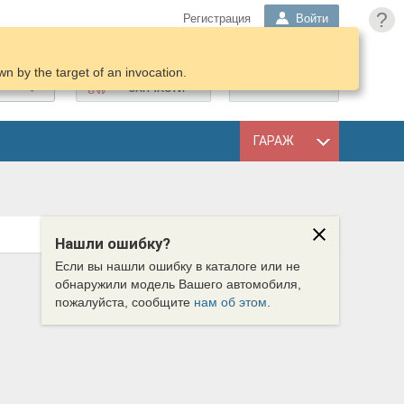
?
Регистрация
Войти
n by the target of an invocation.
ПОДОБРАТЬ
КОРЗИНА
ЗАПЧАСТИ
ГАРАЖ
Нашли ошибку?
Если вы нашли ошибку в каталоге или не
обнаружили модель Вашего автомобиля,
пожалуйста, сообщите
нам об этом
.