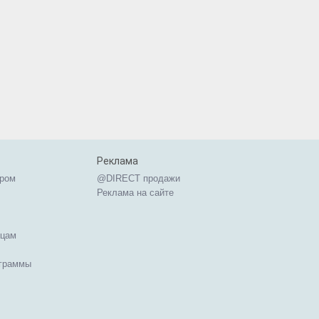
Реклама
ером
@DIRECT продажи
Реклама на сайте
ицам
ограммы