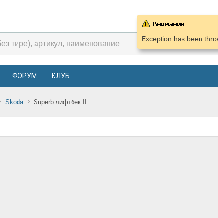
Exception has been throw
ФОРУМ
КЛУБ
Skoda
Superb лифтбек II