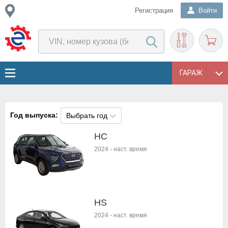
Регистрация
Войти
ГАРАЖ
Год выпуска:
Выбрать год
HC
2024
-
наст. время
HS
2024
-
наст. время