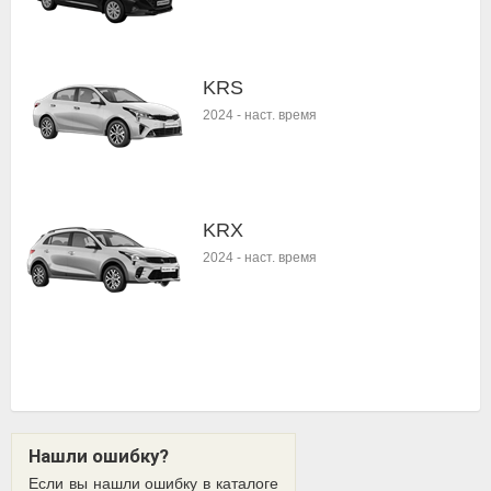
KRS
2024
-
наст. время
KRX
2024
-
наст. время
Нашли ошибку?
Если вы нашли ошибку в каталоге