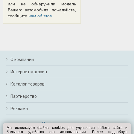
или не обнаружили модель
Вашего автомобиля, пожалуйста,
сообщите
нам об этом
.
О компании
Интернет магазин
Каталог товаров
Партнерство
Реклама
Перейти на полную версию
Мы используем файлы cookies для улучшения работы сайта и
большего удобства его использования. Более подробную
Вам помочь?