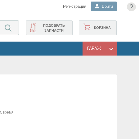
?
Регистрация
Войти
ПОДОБРАТЬ
КОРЗИНА
ЗАПЧАСТИ
ГАРАЖ
т. время