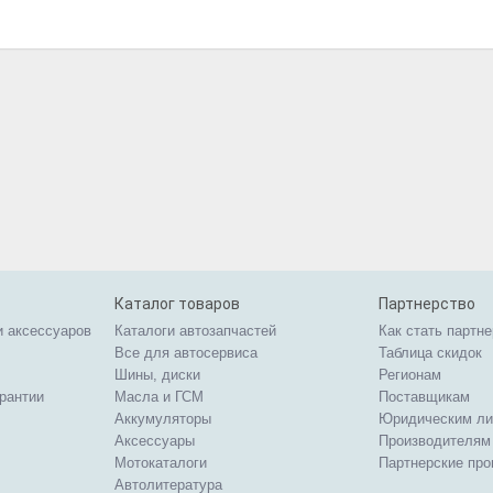
Каталог товаров
Партнерство
и аксессуаров
Каталоги автозапчастей
Как стать партн
Все для автосервиса
Таблица скидок
Шины, диски
Регионам
арантии
Масла и ГСМ
Поставщикам
Аккумуляторы
Юридическим л
Аксессуары
Производителям
Мотокаталоги
Партнерские пр
Автолитература