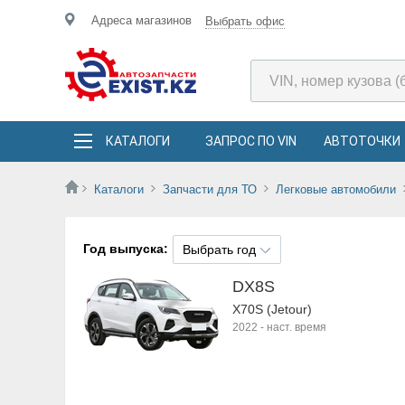
Адреса магазинов
Выбрать офис
КАТАЛОГИ
ЗАПРОС ПО VIN
АВТОТОЧКИ
Каталоги
Запчасти для ТО
Легковые автомобили
Год выпуска:
Выбрать год
DX8S
X70S (Jetour)
2022
-
наст. время