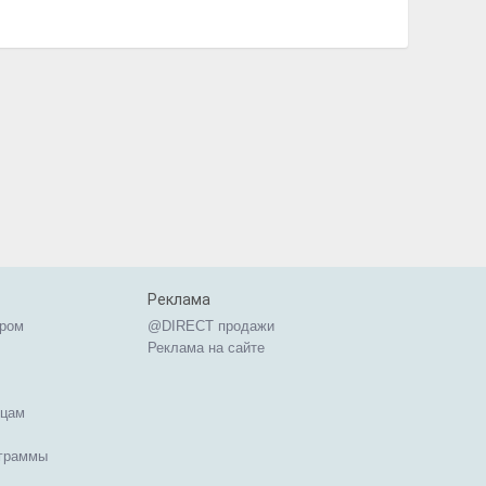
Реклама
ером
@DIRECT продажи
Реклама на сайте
ицам
ограммы