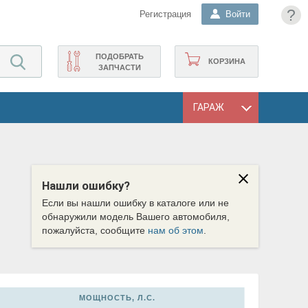
?
Регистрация
Войти
ПОДОБРАТЬ
КОРЗИНА
ЗАПЧАСТИ
ГАРАЖ
Нашли ошибку?
Если вы нашли ошибку в каталоге или не
обнаружили модель Вашего автомобиля,
пожалуйста, сообщите
нам об этом
.
МОЩНОСТЬ, Л.С.