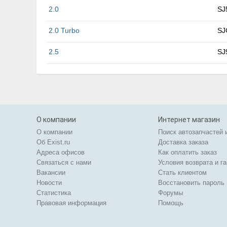
2.0
SJ
2.0 Turbo
SJ
2.5
SJ
О компании
Интернет магазин
О компании
Поиск автозапчастей 
Об Exist.ru
Доставка заказа
Адреса офисов
Как оплатить заказ
Связаться с нами
Условия возврата и г
Вакансии
Стать клиентом
Новости
Восстановить пароль
Статистика
Форумы
Правовая информация
Помощь