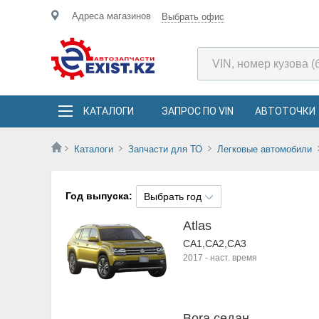
Адреса магазинов
Выбрать офис
КАТАЛОГИ
ЗАПРОС ПО VIN
АВТОТОЧКИ
Каталоги
Запчасти для ТО
Легковые автомобили
Год выпуска:
Выбрать год
Atlas
CA1,CA2,CA3
2017
-
наст. время
Bora седан