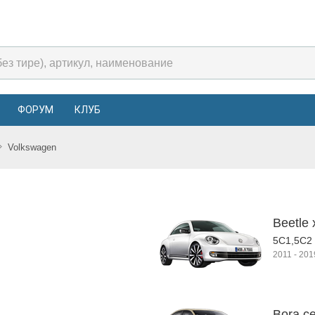
ФОРУМ
КЛУБ
Volkswagen
Beetle 
5C1,5C2
2011
-
201
Bora с