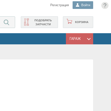
?
Регистрация
Войти
ПОДОБРАТЬ
КОРЗИНА
ЗАПЧАСТИ
ГАРАЖ