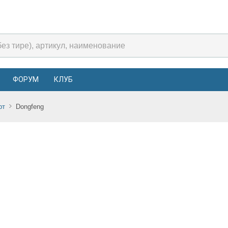
ФОРУМ
КЛУБ
рт
Dongfeng