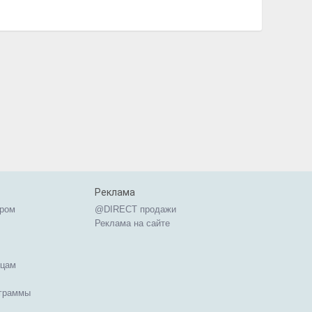
Реклама
ером
@DIRECT продажи
Реклама на сайте
ицам
ограммы