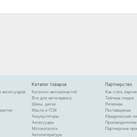
Каталог товаров
Партнерство
и аксессуаров
Каталоги автозапчастей
Как стать партн
Все для автосервиса
Таблица скидок
Шины, диски
Регионам
арантии
Масла и ГСМ
Поставщикам
Аккумуляторы
Юридическим л
Аксессуары
Производителям
Мотокаталоги
Партнерские пр
Автолитература