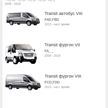
2006
-
2016
Transit автобус VIII
FAD,FBD
2013
-
наст. время
Transit фургон VII
FA_ _
2006
-
2016
Transit фургон VIII
FCD,FDD
2013
-
наст. время