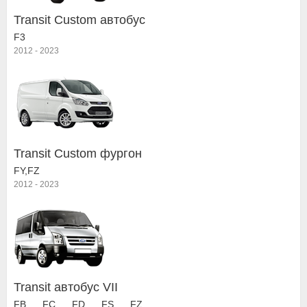
Transit Custom автобус
F3
2012
-
2023
Transit Custom фургон
FY,FZ
2012
-
2023
Transit автобус VII
FB_ _,FC_ _,FD_ _,FS_ _,FZ_ _