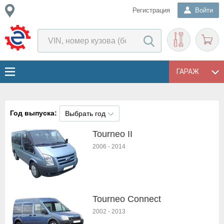
Регистрация
Войти
ГАРАЖ
Год выпуска:
Выбрать год
Tourneo II
2006
-
2014
Tourneo Connect
2002
-
2013