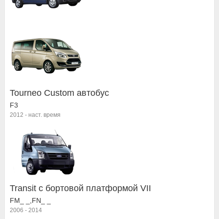
Tourneo Custom автобус
F3
2012
-
наст. время
Transit c бортовой платформой VII
FM_ _,FN_ _
2006
-
2014