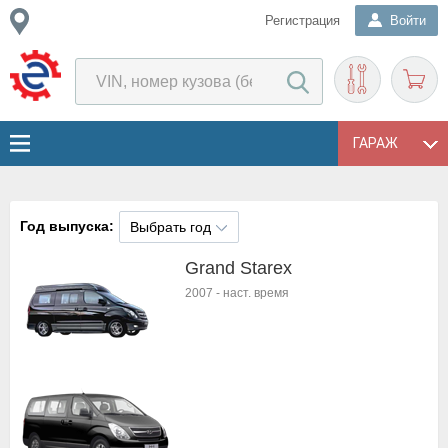
Регистрация
Войти
ГАРАЖ
Год выпуска:
Выбрать год
Grand Starex
2007
-
наст. время