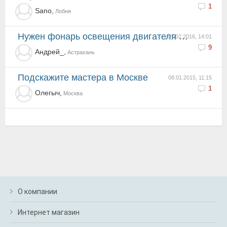
1
Sano,
Лобня
нужен фонарь освещения двигателя крепится под капотом не могунайти
07.02.2016, 14:01
9
Андрей_,
Астрахань
Подскажите мастера в Москве
08.01.2015, 11:15
1
Олегыч,
Москва
О компании
Интернет магазин