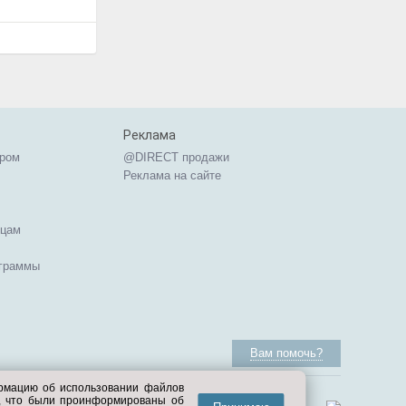
Реклама
ером
@DIRECT продажи
Реклама на сайте
ицам
ограммы
Вам помочь?
ормацию об использовании файлов
е, что были проинформированы об