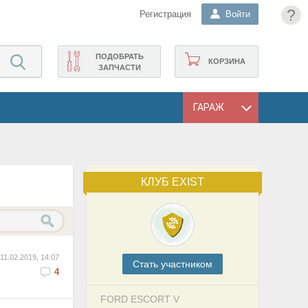
?
Регистрация
Войти
ПОДОБРАТЬ
КОРЗИНА
ЗАПЧАСТИ
ГАРАЖ
КЛУБ EXIST
11.02.2019, 14:07
Cтать участником
4
FORD ESCORT V