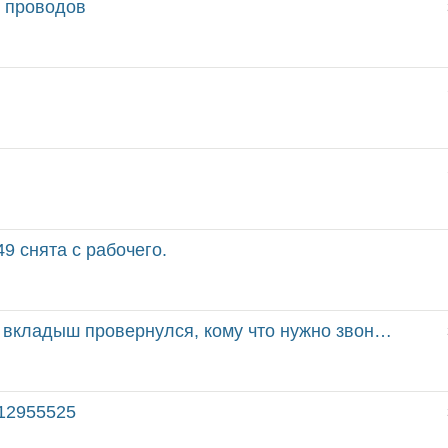
2 проводов
9 снята с рабочего.
 вкладыш провернулся, кому что нужно звоните.
512955525