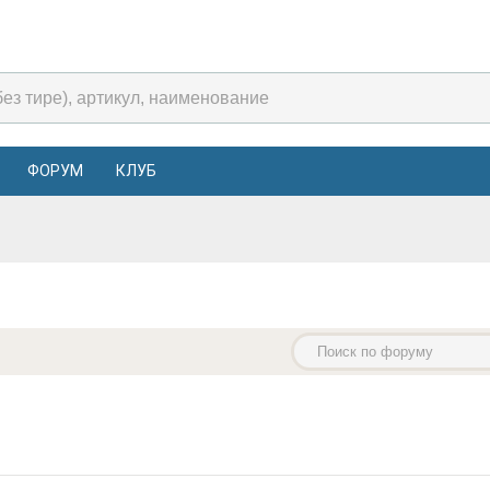
ФОРУМ
КЛУБ