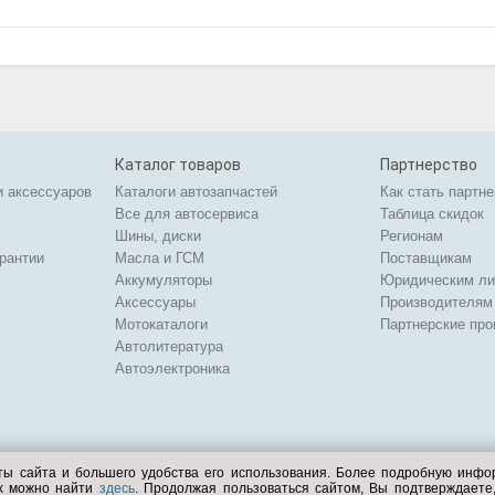
Каталог товаров
Партнерство
и аксессуаров
Каталоги автозапчастей
Как стать партн
Все для автосервиса
Таблица скидок
Шины, диски
Регионам
арантии
Масла и ГСМ
Поставщикам
Аккумуляторы
Юридическим л
Аксессуары
Производителям
Мотокаталоги
Партнерские пр
Автолитература
Автоэлектроника
ты сайта и большего удобства его использования. Более подробную инф
ых можно найти
здесь
. Продолжая пользоваться сайтом, Вы подтверждает