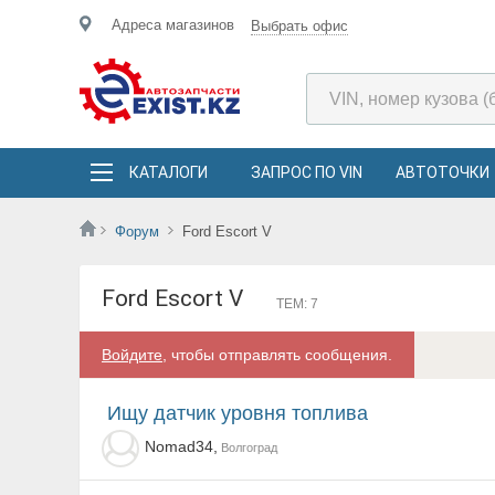
Адреса магазинов
Выбрать офис
КАТАЛОГИ
ЗАПРОС ПО VIN
АВТОТОЧКИ
Форум
Ford Escort V
Ford Escort V
ТЕМ: 7
Войдите
, чтобы отправлять сообщения.
Ищу датчик уровня топлива
Nomad34,
Волгоград