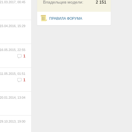
Владельцев модели:
2 151
21.03.2017, 00:45
ПРАВИЛА ФОРУМА
15.04.2016, 15:29
16.05.2015, 22:55
1
11.05.2015, 01:51
1
20.01.2014, 13:04
29.10.2013, 19:00