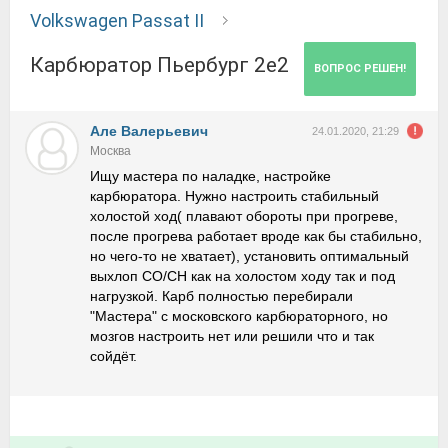
Volkswagen Passat II
карбюратор Пьербург 2е2
ВОПРОС РЕШЕН!
Але Валерьевич
24.01.2020, 21:29
Москва
Ищу мастера по наладке, настройке
карбюратора. Нужно настроить стабильный
холостой ход( плавают обороты при прогреве,
после прогрева работает вроде как бы стабильно,
но чего-то не хватает), установить оптимальный
выхлоп СО/СН как на холостом ходу так и под
нагрузкой. Карб полностью перебирали
"Мастера" с московского карбюраторного, но
мозгов настроить нет или решили что и так
сойдёт.