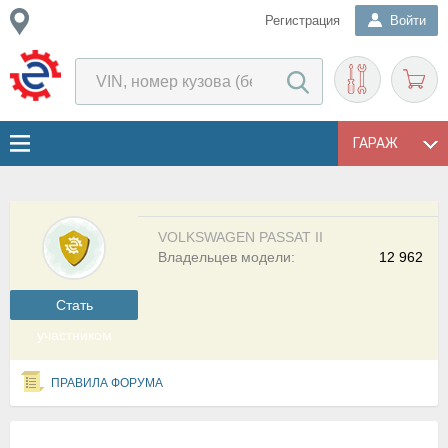
Регистрация
Войти
ГАРАЖ
VOLKSWAGEN PASSAT II
Владельцев модели:
12 962
Cтать
участником
ПРАВИЛА ФОРУМА