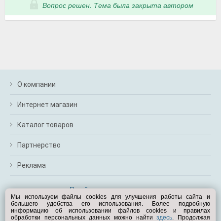
Вопрос решен. Тема была закрыта автором
О компании
Интернет магазин
Каталог товаров
Партнерство
Реклама
Перейти на полную версию
Мы используем файлы cookies для улучшения работы сайта и
большего удобства его использования. Более подробную
Вам помочь?
информацию об использовании файлов cookies и правилах
обработки персональных данных можно найти
здесь
. Продолжая