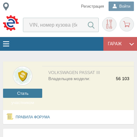
Регистрация
Войти
ГАРАЖ
VOLKSWAGEN PASSAT III
Владельцев модели:
56 103
Cтать
участником
ПРАВИЛА ФОРУМА