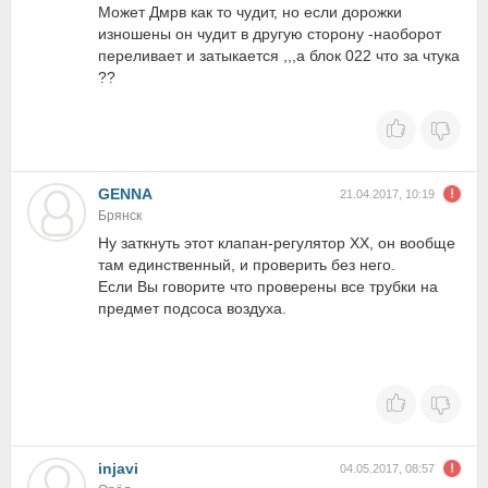
Может Дмрв как то чудит, но если дорожки
изношены он чудит в другую сторону -наоборот
переливает и затыкается ,,,а блок 022 что за чтука
??
GENNA
21.04.2017, 10:19
Брянск
Ну заткнуть этот клапан-регулятор ХХ, он вообще
там единственный, и проверить без него.
Если Вы говорите что проверены все трубки на
предмет подсоса воздуха.
injavi
04.05.2017, 08:57