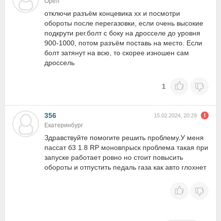
Орёл
отключи разъём концевика хх и посмотри
обороты после перегазовки, если очень высокие
подкрути рег.болт с боку на дросселе до уровня
900-1000, потом разъём поставь на место. Если
болт затянут на всю, то скорее изношен сам
дроссель
1
356
15.02.2024, 20:29
Екатеринбург
Здравствуйте помогите решить проблему.У меня
пассат б3 1.8 RP моновпрыск проблема такая при
запуске работает ровно но стоит повысить
обороты и отпустить педаль газа как авто глохнет