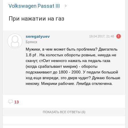
Volkswagen Passat III
При нажатии на газ
seregatyuev
19.04.2017, 21:48
Брянск
Мужики, в чем может быть проблема? Двигатель
1.8 pf . На холостых обороты ровные, никуда не
скачут, стОит немного нажать на педаль газа
(когда срабатывает микрик) - обороты
подскакивают до 1800 - 2000. У педали большой
ход еще впереди, это дмрв чудит? Думаю больше
некому. Микрики рабочие. Лямбда отключена.
13
ПОКАЗАТЬ ВСЕ ОТВЕТЫ
(6)