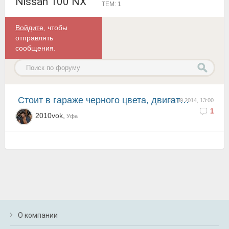
Nissan 100 NX
ТЕМ: 1
Войдите
, чтобы
отправлять
сообщения.
Стоит в гараже черного цвета, двигатель 1,6 карбюратор, руль левый, гараж горел, машину выкатили, но...
21.09.2014, 13:00
1
2010vok,
Уфа
О компании