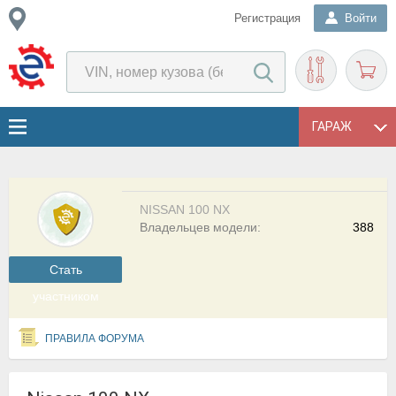
Регистрация
Войти
ГАРАЖ
NISSAN 100 NX
Владельцев модели:
388
Cтать
участником
ПРАВИЛА ФОРУМА