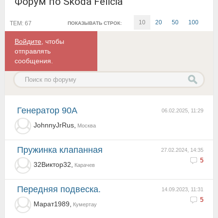
Форум по Skoda Felicia
10
20
50
100
ТЕМ: 67
ПОКАЗЫВАТЬ СТРОК:
Войдите
, чтобы
отправлять
сообщения.
Генератор 90А
06.02.2025, 11:29
JohnnyJrRus,
Москва
Пружинка клапанная
27.02.2024, 14:35
5
32Виктор32,
Карачев
Передняя подвеска.
14.09.2023, 11:31
5
Марат1989,
Кумертау