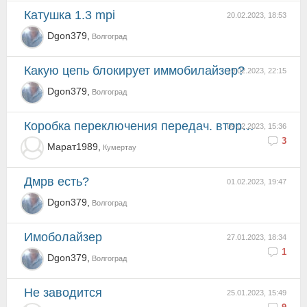
Катушка 1.3 mpi
20.02.2023, 18:53
Dgon379,
Волгоград
Какую цепь блокирует иммобилайзер?
19.02.2023, 22:15
Dgon379,
Волгоград
Коробка переключения передач. вторая скорость.
09.02.2023, 15:36
3
Марат1989,
Кумертау
Дмрв есть?
01.02.2023, 19:47
Dgon379,
Волгоград
Имоболайзер
27.01.2023, 18:34
1
Dgon379,
Волгоград
не заводится
25.01.2023, 15:49