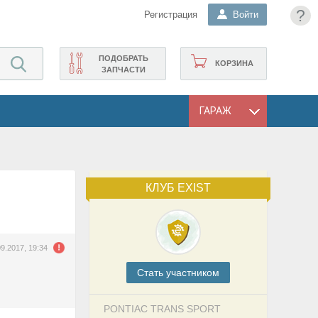
?
Регистрация
Войти
ПОДОБРАТЬ
КОРЗИНА
ЗАПЧАСТИ
ГАРАЖ
КЛУБ EXIST
09.2017, 19:34
Cтать участником
PONTIAC TRANS SPORT