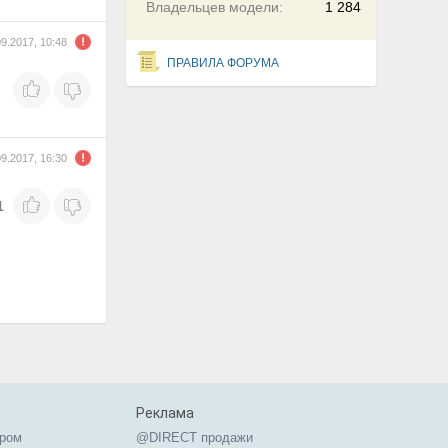
Владельцев модели:
1 284
09.2017, 10:48
ПРАВИЛА ФОРУМА
09.2017, 16:30
1
Реклама
ером
@DIRECT продажи