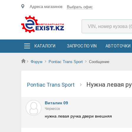
Адреса магазинов
Выбрать офис
КАТАЛОГИ
ЗАПРОС ПО VIN
АВТОТОЧКИ
Форум
Pontiac Trans Sport
Сообщение
нужна левая 
Pontiac Trans Sport
Виталик 09
Черкесск
нужна левая ручка двери внешняя