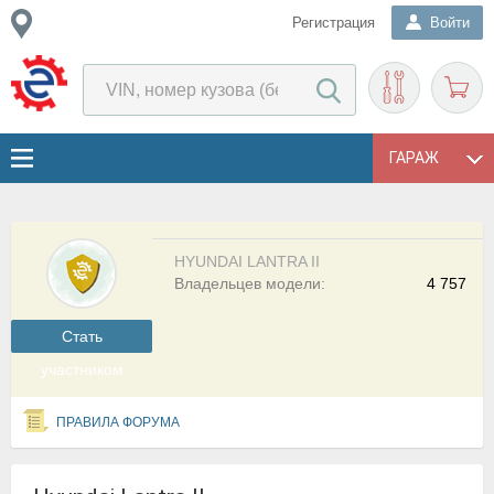
Регистрация
Войти
ГАРАЖ
HYUNDAI LANTRA II
Владельцев модели:
4 757
Cтать
участником
ПРАВИЛА ФОРУМА