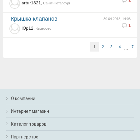
1
artur1821,
Санкт-Петербург
Крышка клапанов
30.04.2018, 14:08
1
Юр12,
Кемерово
1
2
3
4
7
…
О компании
Интернет магазин
Каталог товаров
Партнерство