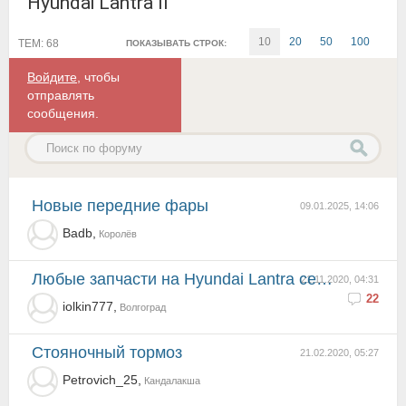
Hyundai Lantra II
10
20
50
100
ТЕМ: 68
ПОКАЗЫВАТЬ СТРОК:
Войдите
, чтобы
отправлять
сообщения.
Новые передние фары
09.01.2025, 14:06
Badb,
Королёв
Любые запчасти на Hyundai Lantra седан II
21.11.2020, 04:31
22
iolkin777,
Волгоград
стояночный тормоз
21.02.2020, 05:27
Petrovich_25,
Кандалакша