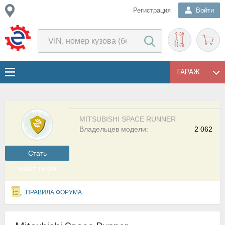
Регистрация
Войти
ГАРАЖ
MITSUBISHI SPACE RUNNER
Владельцев модели:
2 062
Cтать
участником
ПРАВИЛА ФОРУМА