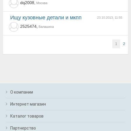
dq2008,
Москва
Ищу кузовные детали и мкпп
23.10.2013, 11:55
2525474,
Балашиха
1
2
О компании
Интернет магазин
Каталог товаров
Партнерство