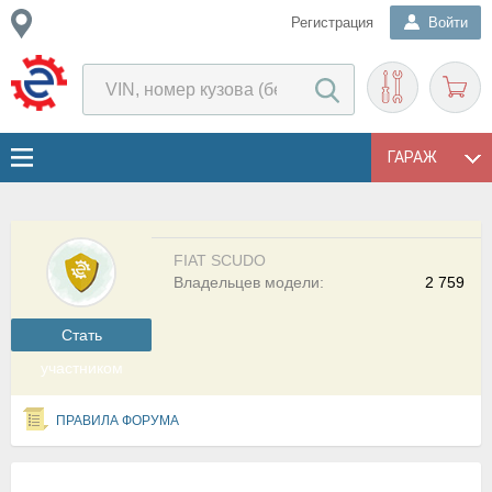
Регистрация
Войти
ГАРАЖ
FIAT SCUDO
Владельцев модели:
2 759
Cтать
участником
ПРАВИЛА ФОРУМА