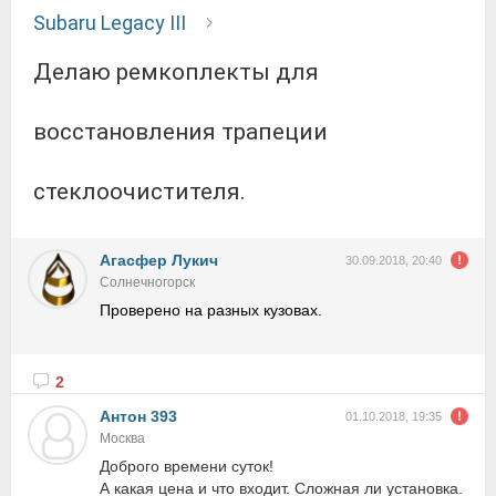
Subaru Legacy III
Делаю ремкоплекты для
восстановления трапеции
стеклоочистителя.
Агасфер Лукич
30.09.2018, 20:40
Солнечногорск
Проверено на разных кузовах.
2
Антон 393
01.10.2018, 19:35
Москва
Доброго времени суток!
А какая цена и что входит. Сложная ли установка.