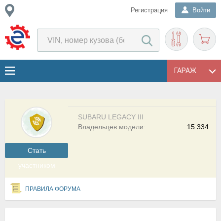
Регистрация
Войти
ГАРАЖ
SUBARU LEGACY III
Владельцев модели:
15 334
Cтать
участником
ПРАВИЛА ФОРУМА