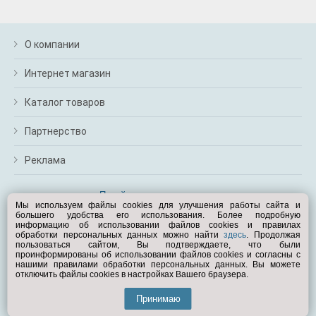
О компании
Интернет магазин
Каталог товаров
Партнерство
Реклама
Перейти на полную версию
Мы используем файлы cookies для улучшения работы сайта и
большего удобства его использования. Более подробную
Вам помочь?
информацию об использовании файлов cookies и правилах
обработки персональных данных можно найти
здесь
. Продолжая
пользоваться сайтом, Вы подтверждаете, что были
© Exist.ru 1998—2026
проинформированы об использовании файлов cookies и согласны с
нашими правилами обработки персональных данных. Вы можете
отключить файлы cookies в настройках Вашего браузера.
Принимаю