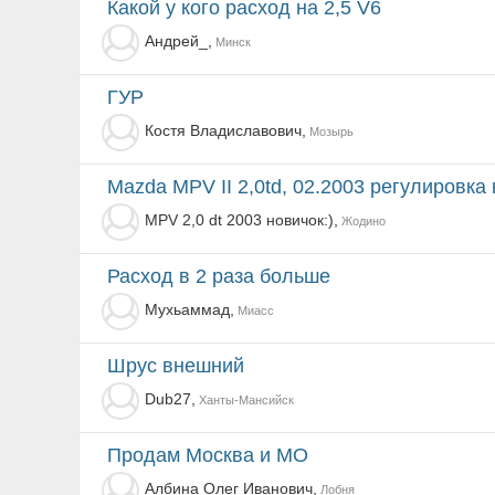
какой у кого расход на 2,5 V6
Андрей_,
Минск
ГУР
Костя Владиславович,
Мозырь
Mazda MPV II 2,0td, 02.2003 регулировка
MPV 2,0 dt 2003 новичок:),
Жодино
Расход в 2 раза больше
Мухьаммад,
Миасс
Шрус внешний
Dub27,
Ханты-Мансийск
продам Москва и МО
Албина Олег Иванович,
Лобня