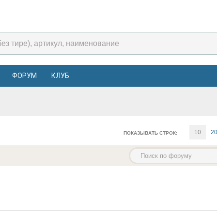
ФОРУМ
КЛУБ
10
2
ПОКАЗЫВАТЬ СТРОК: