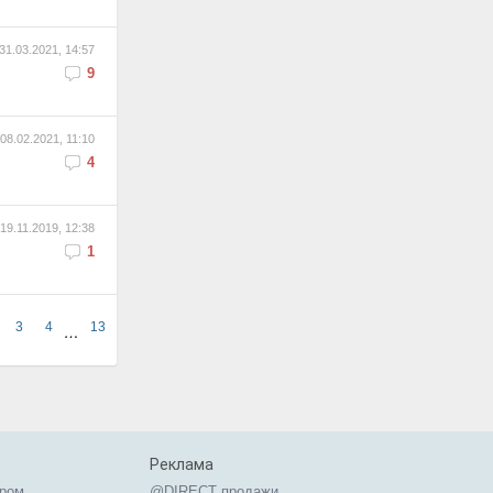
31.03.2021, 14:57
9
08.02.2021, 11:10
4
19.11.2019, 12:38
1
3
4
13
…
Реклама
ером
@DIRECT продажи