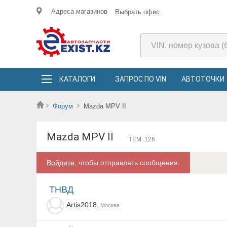
Адреса магазинов
Выбрать офис
КАТАЛОГИ
ЗАПРОС ПО VIN
АВТОТОЧКИ
Форум
Mazda MPV II
Mazda MPV II
ТЕМ: 126
Войдите
, чтобы отправлять сообщения.
ТНВД
Artis2018,
Москва