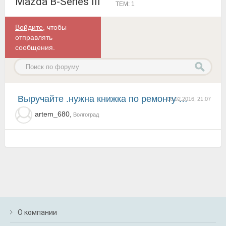
Mazda B-Series III
ТЕМ: 1
Войдите
, чтобы
отправлять
сообщения.
Выручайте .нужна книжка по ремонту и обслуживанию мазды в-2600 или хотя бы напровление где искать
06.02.2016, 21:07
artem_680,
Волгоград
О компании