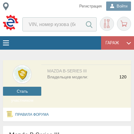
Регистрация
Войти
ГАРАЖ
MAZDA B-SERIES III
Владельцев модели:
120
Cтать
участником
ПРАВИЛА ФОРУМА