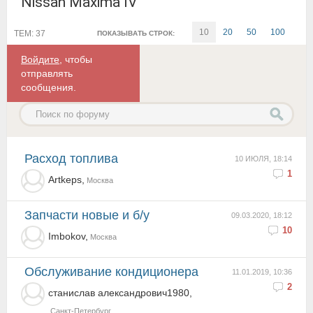
Nissan Maxima IV
10
20
50
100
ТЕМ: 37
ПОКАЗЫВАТЬ СТРОК:
Войдите
, чтобы
отправлять
сообщения.
Расход топлива
10 ИЮЛЯ, 18:14
1
Artkeps,
Москва
Запчасти новые и б/у
09.03.2020, 18:12
10
Imbokov,
Москва
Обслуживание кондиционера
11.01.2019, 10:36
2
станислав александрович1980,
Санкт-Петербург