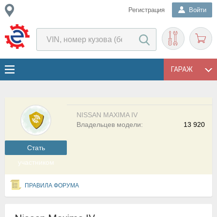
Регистрация
Войти
ГАРАЖ
NISSAN MAXIMA IV
Владельцев модели:
13 920
Cтать
участником
ПРАВИЛА ФОРУМА