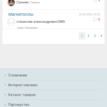
3
Саньчег,
Тюмень
магнитоллы
22.10.2016, 16:15
5
станислав александрович1980,
Санкт-Петербург
1
2
3
4
О компании
Интернет магазин
Каталог товаров
Партнерство