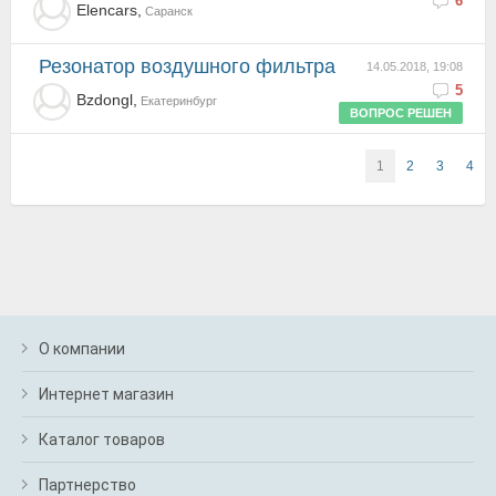
6
Elencars,
Саранск
Резонатор воздушного фильтра
14.05.2018, 19:08
5
Bzdongl,
Екатеринбург
ВОПРОС РЕШЕН
1
2
3
4
О компании
Интернет магазин
Каталог товаров
Партнерство