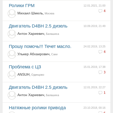
Ролики ГРМ
12.01.2021, 21:00
4
Михаил Шмель,
Москва
двигатель D4BH 2.5 дизель
10.09.2019, 21:49
Антон Хариевич,
Балашиха
прошу помочь!!! Течет масло.
24.02.2019, 13:25
4
Улькер Абхаирович,
Саки
Проблема с ЦЗ
15.01.2019, 17:38
3
ANSUH,
Одинцово
двигатель D4BH 2.5 дизель
12.01.2019, 22:27
1
Антон Хариевич,
Балашиха
Натяжные ролики привода
23.10.2018, 00:16