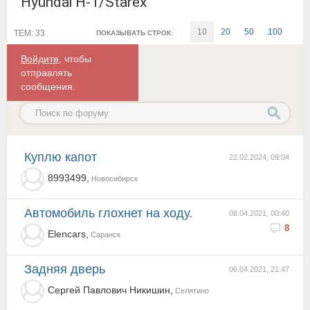
Hyundai H-1/Starex
10
20
50
100
ТЕМ: 33
ПОКАЗЫВАТЬ СТРОК:
Войдите
, чтобы
отправлять
сообщения.
Куплю капот
22.02.2024, 09:04
8993499,
Новосибирск
Автомобиль глохнет на ходу.
08.04.2021, 00:40
8
Elencars,
Саранск
Задняя дверь
06.04.2021, 21:47
Сергей Павлович Никишин,
Селятино