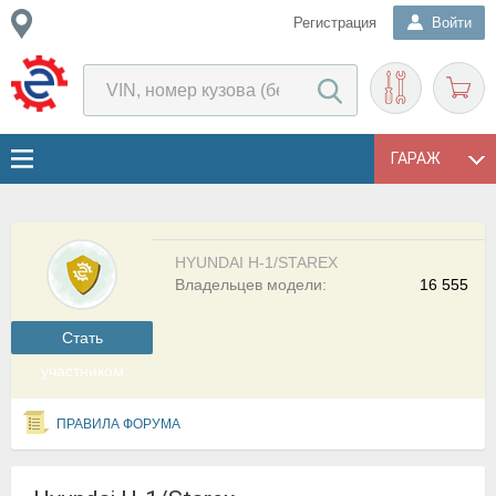
Регистрация
Войти
ГАРАЖ
HYUNDAI H-1/STAREX
Владельцев модели:
16 555
Cтать
участником
ПРАВИЛА ФОРУМА