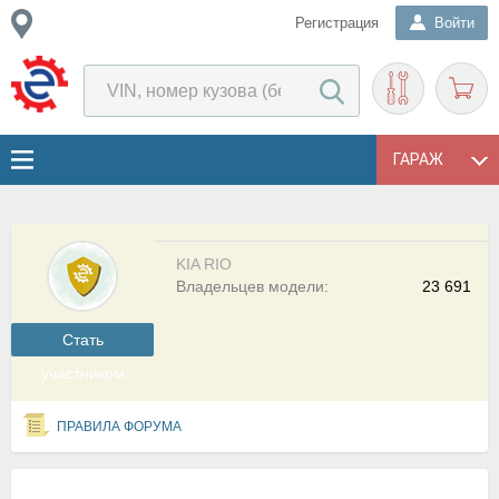
Регистрация
Войти
ГАРАЖ
KIA RIO
Владельцев модели:
23 691
Cтать
участником
ПРАВИЛА ФОРУМА