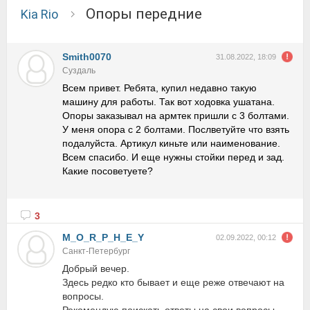
Опоры передние
Kia Rio
Smith0070
31.08.2022, 18:09
Суздаль
Всем привет. Ребята, купил недавно такую
машину для работы. Так вот ходовка ушатана.
Опоры заказывал на армтек пришли с 3 болтами.
У меня опора с 2 болтами. Послветуйте что взять
подалуйста. Артикул киньте или наименование.
Всем спасибо. И еще нужны стойки перед и зад.
Какие посоветуете?
3
M_O_R_P_H_E_Y
02.09.2022, 00:12
Санкт-Петербург
Добрый вечер.
Здесь редко кто бывает и еще реже отвечают на
вопросы.