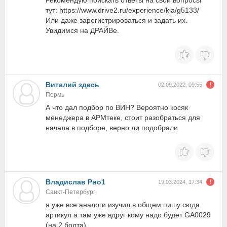
Рекомендую поискать ответы на свои вопросы
тут: https://www.drive2.ru/experience/kia/g5133/
Или даже зарегистрироваться и задать их.
Увидимся на ДРАЙВе.
Виталий здесь
02.09.2022, 09:55
Пермь
А что дал подбор по ВИН? Вероятно косяк
менеджера в АРМтеке, стоит разобраться для
начала в подборе, верно ли подобрали
Владислав Рио1
19.03.2024, 17:34
Санкт-Петербург
я уже все аналоги изучил в общем пишу сюда
артикул а там уже вдруг кому надо будет GA0029
(на 2 болта)