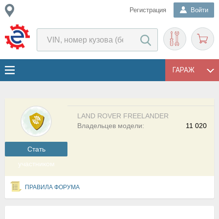
Регистрация
Войти
ГАРАЖ
LAND ROVER FREELANDER
Владельцев модели:
11 020
Cтать
участником
ПРАВИЛА ФОРУМА