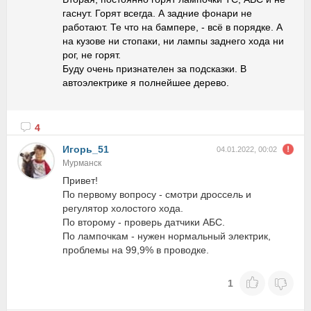
гаснут. Горят всегда. А задние фонари не
работают. Те что на бампере, - всё в порядке. А
на кузове ни стопаки, ни лампы заднего хода ни
рог, не горят.
Буду очень признателен за подсказки. В
автоэлектрике я полнейшее дерево.
4
Игорь_51
04.01.2022, 00:02
Мурманск
Привет!
По первому вопросу - смотри дроссель и
регулятор холостого хода.
По второму - проверь датчики АБС.
По лампочкам - нужен нормальный электрик,
проблемы на 99,9% в проводке.
1