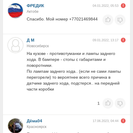
ФРЕДИК
04.01.2022, 05:53
Актобе
Спасибо. Мой номер +77021469844
Д М
09.01.2022, 13:17
Новосибирск
На кузове - противотуманки и лампы заднего
хода. В бампере - стопы с габаритами и
поворотники.
По лампам заднего хода.. (если не сами лампы
перегорели) то вероятнее всего причина в
датчике заднего хода, подстерся.. на передней
части коробки
1
Дёма04
17.06.2023, 04:44
Красноярск