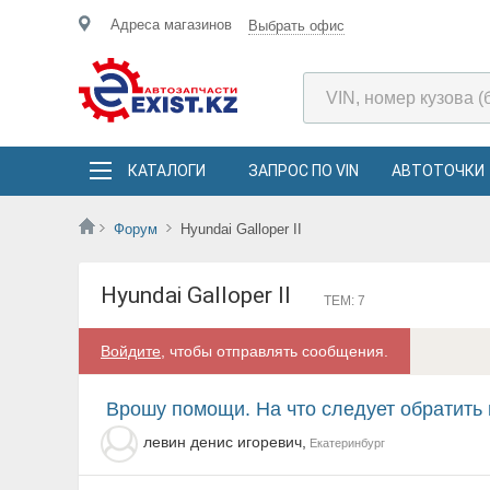
Адреса магазинов
Выбрать офис
КАТАЛОГИ
ЗАПРОС ПО VIN
АВТОТОЧКИ
Форум
Hyundai Galloper II
Hyundai Galloper II
ТЕМ: 7
Войдите
, чтобы отправлять сообщения.
Врошу помощи. На что следует обратить внимание. К
левин денис игоревич,
Екатеринбург