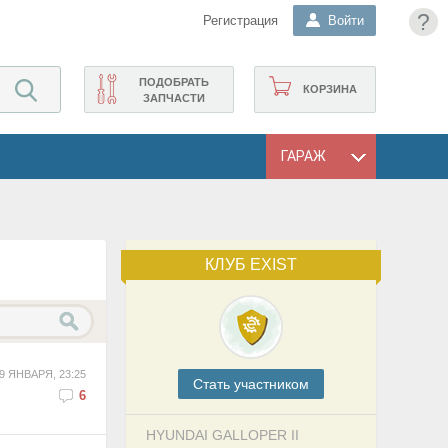
?
Регистрация
Войти
ПОДОБРАТЬ
КОРЗИНА
ЗАПЧАСТИ
ГАРАЖ
КЛУБ EXIST
9 ЯНВАРЯ, 23:25
Cтать участником
6
HYUNDAI GALLOPER II