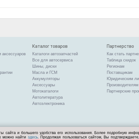
Каталог товаров
Партнерство
и аксессуаров
Каталоги автозапчастей
Как стать партн
Все для автосервиса
Таблица скидок
Шины, диски
Регионам
арантии
Масла и ГСМ
Поставщикам
Аккумуляторы
Юридическим л
Аксессуары
Производителям
Мотокаталоги
Партнерские пр
Автолитература
Автоэлектроника
ты сайта и большего удобства его использования. Более подробную инф
ых можно найти
здесь
. Продолжая пользоваться сайтом, Вы подтверждает