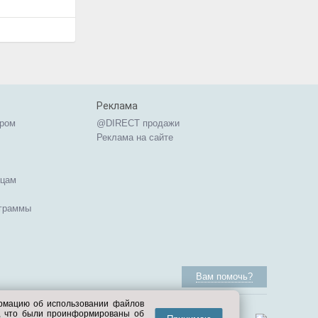
Реклама
ером
@DIRECT продажи
Реклама на сайте
ицам
ограммы
Вам помочь?
ормацию об использовании файлов
е, что были проинформированы об