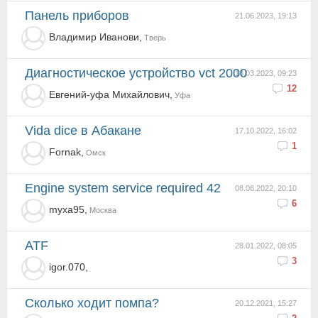
Панель приборов
21.06.2023, 19:13
Владимир Иванови,
Тверь
Диагностическое устройство vct 2000
18.03.2023, 09:23
12
Евгений-уфа Михайлович,
Уфа
Vida dice в Абакане
17.10.2022, 16:02
1
Fornak,
Омск
Engine system service required 42
08.06.2022, 20:10
6
myxa95,
Москва
АТF
28.01.2022, 08:05
3
igor.070,
Сколько ходит помпа?
20.12.2021, 15:27