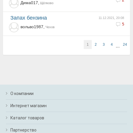
2
Дима017,
Щёлково
запах бензина
11.12.2021, 20:08
5
вольво1987,
Чехов
1
2
3
4
24
…
О компании
Интернет магазин
Каталог товаров
Партнерство