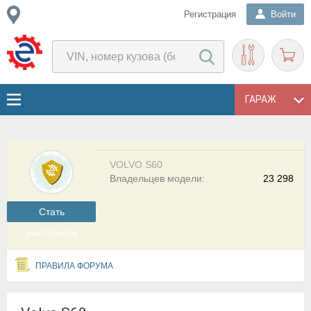
Регистрация
Войти
ГАРАЖ
VOLVO S60
Владельцев модели:
23 298
Cтать
участником
ПРАВИЛА ФОРУМА