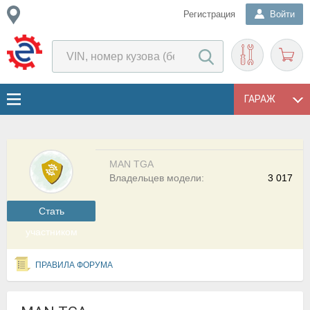
Регистрация
Войти
ГАРАЖ
MAN TGA
Владельцев модели:
3 017
Cтать
участником
ПРАВИЛА ФОРУМА