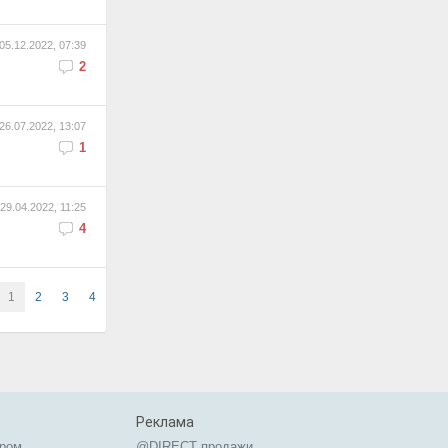
05.12.2022, 07:39
2
26.07.2022, 13:07
1
29.04.2022, 11:25
4
1
2
3
4
Реклама
ером
@DIRECT продажи