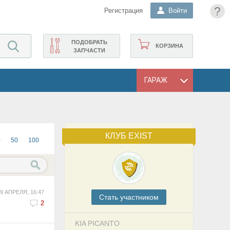
?
Регистрация
Войти
ПОДОБРАТЬ
КОРЗИНА
ЗАПЧАСТИ
ГАРАЖ
КЛУБ EXIST
0
50
100
9 АПРЕЛЯ, 16:47
Cтать участником
2
KIA PICANTO