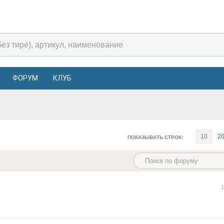
ФОРУМ
КЛУБ
10
2
ПОКАЗЫВАТЬ СТРОК:
1