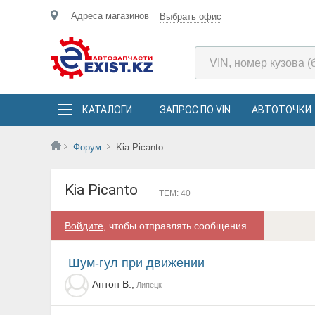
Адреса магазинов
Выбрать офис
КАТАЛОГИ
ЗАПРОС ПО VIN
АВТОТОЧКИ
Форум
Kia Picanto
Kia Picanto
ТЕМ: 40
Войдите
, чтобы отправлять сообщения.
Шум-гул при движении
Антон В.,
Липецк