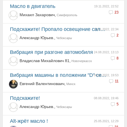
масло в двигатель
19.11.2022, 22:52
23
Михаил Захарович,
Симферополь
Подскажите! Пропало освещение салона!
19.11.2022, 22:34
2
Александр Юрьев.,
Чебоксары
Вибрация при разгоне автомобиля
24.08.2022, 13:13
8
Владислав Михайлович 81,
Новочеркасск
Вибрация машины в положении "D" селектора, в "P и N" гуд?
08.08.2022, 19:53
11
Евгений Валентиноваич,
Минск
Подскажите!
08.08.2022, 19:46
5
Александр Юрьев.,
Чебоксары
alt-жрёт масло !
25.05.2021, 12:29