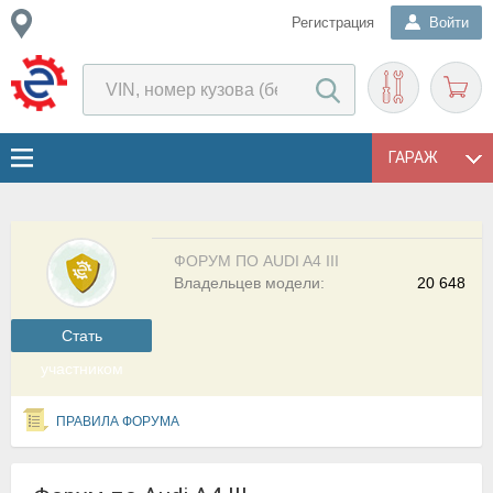
Регистрация
Войти
ГАРАЖ
ФОРУМ ПО AUDI A4 III
Владельцев модели:
20 648
Cтать
участником
ПРАВИЛА ФОРУМА