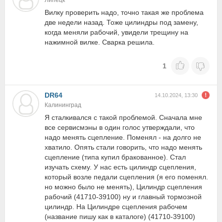
Липецк
Вилку проверить надо, точно такая же проблема
две недели назад. Тоже цилиндры под замену,
когда меняли рабочий, увидели трещину на
нажимной вилке. Сварка решила.
1
DR64
14.10.2024, 13:30
Калининград
Я сталкивался с такой проблемой. Сначала мне
все сервисмэны в один голос утверждали, что
надо менять сцепление. Поменял - на долго не
хватило. Опять стали говорить, что надо менять
сцепление (типа купил бракованное). Стал
изучать схему. У нас есть цилиндр сцепления,
который возле педали сцепления (я его поменял.
но можно было не менять), Цилиндр сцепления
рабочий (41710-39100) ну и главный тормозной
цилиндр. На Цилиндре сцепления рабочем
(название пишу как в каталоге) (41710-39100)