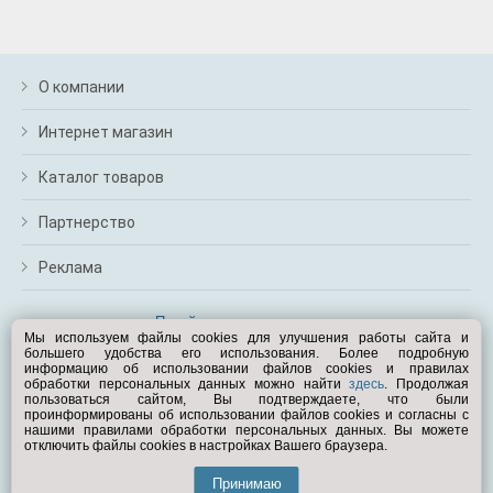
О компании
Интернет магазин
Каталог товаров
Партнерство
Реклама
Перейти на полную версию
Мы используем файлы cookies для улучшения работы сайта и
большего удобства его использования. Более подробную
Вам помочь?
информацию об использовании файлов cookies и правилах
обработки персональных данных можно найти
здесь
. Продолжая
пользоваться сайтом, Вы подтверждаете, что были
© Exist.ru 1998—2026
проинформированы об использовании файлов cookies и согласны с
нашими правилами обработки персональных данных. Вы можете
отключить файлы cookies в настройках Вашего браузера.
Принимаю