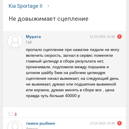
Kia Sportage II
не довыжимает сцепление
Мурата
12.10.2024, 21:58
Гай
пропало сцепление при нажатие педали не могу
включить скорость, загнал в сервис поменяли
главный цилиндр в сборе результата нет,
прокачивали, подложили между поршнем и
штоком шайбу 5мм на рабочем цилиндре
сцепления начал выжимает, на следующий день
не выжимает, думаю или подшипник выжимной
или корзина, думаю менять в сборе все , цена
правда чуть больше 40000 р
3
тимон рыбкин
13.10.2024, 23:38