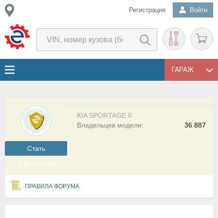
Регистрация
Войти
ГАРАЖ
KIA SPORTAGE II
Владельцев модели:
36 887
Cтать
участником
ПРАВИЛА ФОРУМА