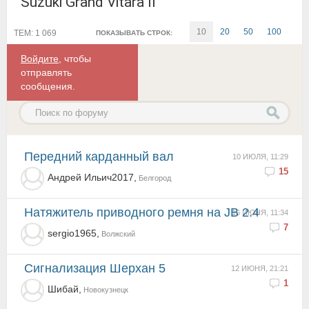
Suzuki Grand Vitara II
10
20
50
100
ТЕМ: 1 069
ПОКАЗЫВАТЬ СТРОК:
Войдите
, чтобы
отправлять
сообщения.
Передний карданный вал
10 ИЮЛЯ, 11:29
15
Андрей Ильич2017,
Белгород
Натяжитель приводного ремня на JB 2.4
16 ИЮНЯ, 11:34
7
sergio1965,
Волжский
Сигнализация Шерхан 5
12 ИЮНЯ, 21:21
1
Шибай,
Новокузнецк