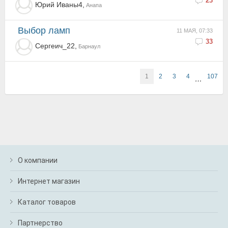
23
Юрий Иваны4,
Анапа
Выбор ламп
11 МАЯ, 07:33
33
Сергеич_22,
Барнаул
1
2
3
4
107
…
О компании
Интернет магазин
Каталог товаров
Партнерство