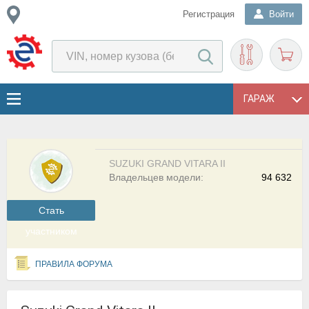
Регистрация
Войти
ГАРАЖ
SUZUKI GRAND VITARA II
Владельцев модели:
94 632
Cтать
участником
ПРАВИЛА ФОРУМА