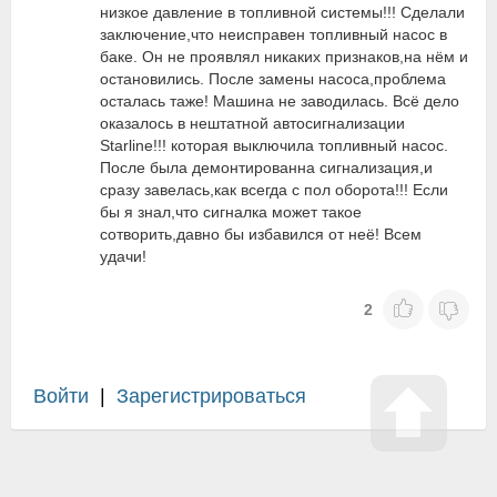
низкое давление в топливной системы!!! Сделали
заключение,что неисправен топливный насос в
баке. Он не проявлял никаких признаков,на нём и
остановились. После замены насоса,проблема
осталась таже! Машина не заводилась. Всё дело
оказалось в нештатной автосигнализации
Starline!!! которая выключила топливный насос.
После была демонтированна сигнализация,и
сразу завелась,как всегда с пол оборота!!! Если
бы я знал,что сигналка может такое
сотворить,давно бы избавился от неё! Всем
удачи!
2
Войти
|
Зарегистрироваться