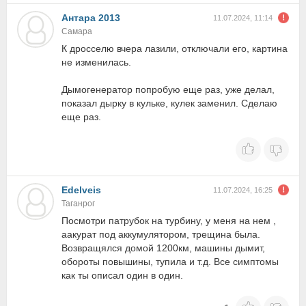
Антара 2013
11.07.2024, 11:14
Самара
К дросселю вчера лазили, отключали его, картина
не изменилась.
Дымогенератор попробую еще раз, уже делал,
показал дырку в кульке, кулек заменил. Сделаю
еще раз.
Edelveis
11.07.2024, 16:25
Таганрог
Посмотри патрубок на турбину, у меня на нем ,
аакурат под аккумулятором, трещина была.
Возвращялся домой 1200км, машины дымит,
обороты повышины, тупила и т.д. Все симптомы
как ты описал один в один.