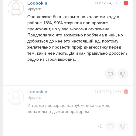
Looookin
11.07.2024, 10:52
Иркутск
Она должна быть открыта на холостом ходу в
районе 18%, 90% открытия при прожиге
происходит, но у вас экология отключена.
Предполагаю что возможно проблема в ней, но
добраться до неё это настоящий ад, поэтому
желательно провести проф диагностику перед
тем, как в неё лезть. Да и как правильно дроссель
редко из строя выходит..
Looookin
11.07.2024, 10:54
Иркутск
И так же проверьте патрубки после дмрв,
желательно дымогенератором.
-1