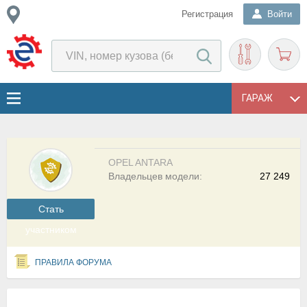
Регистрация
Войти
ГАРАЖ
OPEL ANTARA
Владельцев модели:
27 249
Cтать
участником
ПРАВИЛА ФОРУМА