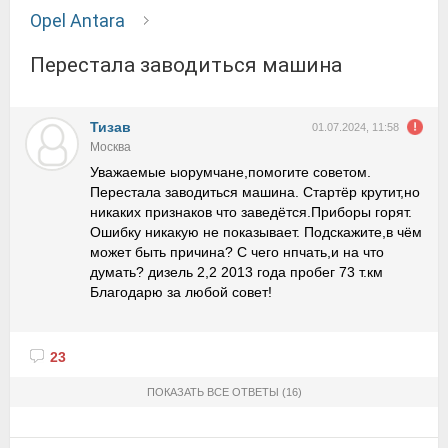
Opel Antara
Перестала заводиться машина
Тизав
01.07.2024, 11:58
Москва
Уважаемые ыорумчане,помогите советом.
Перестала заводиться машина. Стартёр крутит,но
никаких признаков что заведётся.Приборы горят.
Ошибку никакую не показывает. Подскажите,в чём
может быть причина? С чего нпчать,и на что
думать? дизель 2,2 2013 года пробег 73 т.км
Благодарю за любой совет!
23
ПОКАЗАТЬ ВСЕ ОТВЕТЫ
(16)