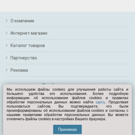
О компании
Интернет магазин
Каталог товаров
Партнерство
Реклама
Перейти на полную версию
Мы используем файлы cookies для улучшения работы сайта и
большего удобства его использования. Более подробную
Вам помочь?
информацию об использовании файлов cookies и правилах
обработки персональных данных можно найти
здесь
. Продолжая
пользоваться сайтом, Вы подтверждаете, что были
© Exist.ru 1998—2026
проинформированы об использовании файлов cookies и согласны с
нашими правилами обработки персональных данных. Вы можете
отключить файлы cookies в настройках Вашего браузера.
Принимаю