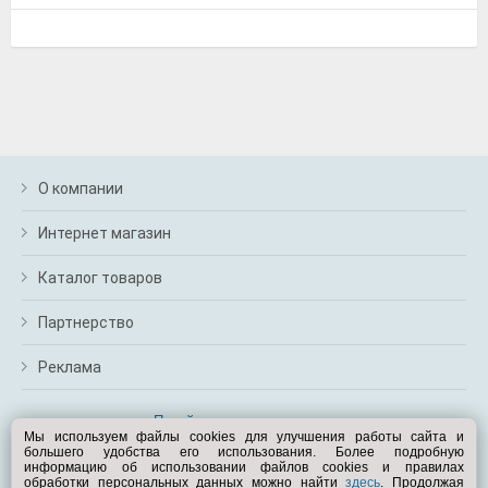
О компании
Интернет магазин
Каталог товаров
Партнерство
Реклама
Перейти на полную версию
Мы используем файлы cookies для улучшения работы сайта и
большего удобства его использования. Более подробную
Вам помочь?
информацию об использовании файлов cookies и правилах
обработки персональных данных можно найти
здесь
. Продолжая