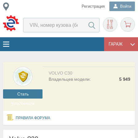
Регистрация
Войти
ГАРАЖ
VOLVO C30
Владельцев модели:
5 949
Cтать
участником
ПРАВИЛА ФОРУМА