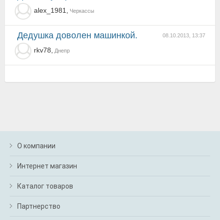
alex_1981,
Черкассы
Дедушка доволен машинкой.
08.10.2013, 13:37
rkv78,
Днепр
О компании
Интернет магазин
Каталог товаров
Партнерство