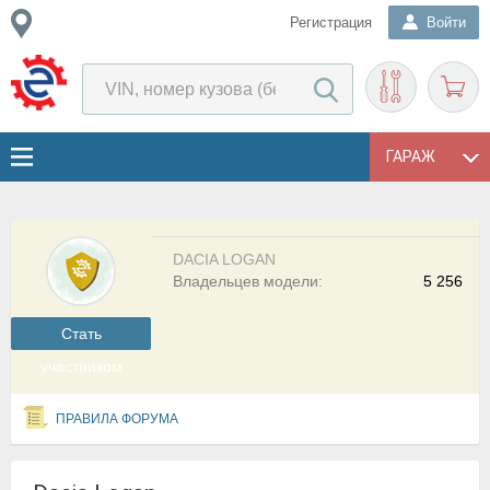
Регистрация
Войти
ГАРАЖ
DACIA LOGAN
Владельцев модели:
5 256
Cтать
участником
ПРАВИЛА ФОРУМА