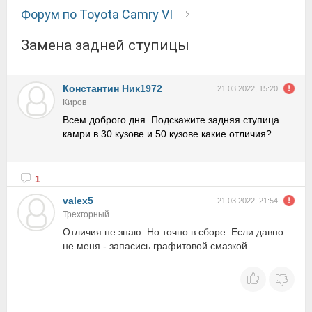
Форум по Toyota Camry VI
замена задней ступицы
Константин Ник1972
21.03.2022, 15:20
Киров
Всем доброго дня. Подскажите задняя ступица
камри в 30 кузове и 50 кузове какие отличия?
1
valex5
21.03.2022, 21:54
Трехгорный
Отличия не знаю. Но точно в сборе. Если давно
не меня - запасись графитовой смазкой.