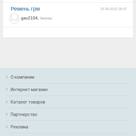
ремень грм
15.09.2013, 00:47
gav2104,
Энгельс
О компании
Интернет магазин
Каталог товаров
Партнерство
Реклама