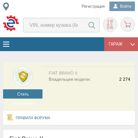
Регистрация
Войти
ГАРАЖ
FIAT BRAVO II
Владельцев модели:
2 274
Cтать
участником
ПРАВИЛА ФОРУМА