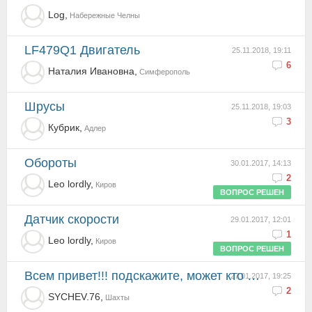
Log,
Набережные Челны
LF479Q1 Двигатель
25.11.2018, 19:11
6
Наталия Ивановна,
Симферополь
Шрусы
25.11.2018, 19:03
3
Кубрик,
Адлер
Обороты
30.01.2017, 14:13
2
Leo lordly,
Киров
ВОПРОС РЕШЕН
Датчик скорости
29.01.2017, 12:01
1
Leo lordly,
Киров
ВОПРОС РЕШЕН
всем привет!!! подскажите, может кто и сталкивался с этой проблемой, срывает подушку двигателя, прич...
27.01.2017, 19:25
2
SYCHEV.76,
Шахты