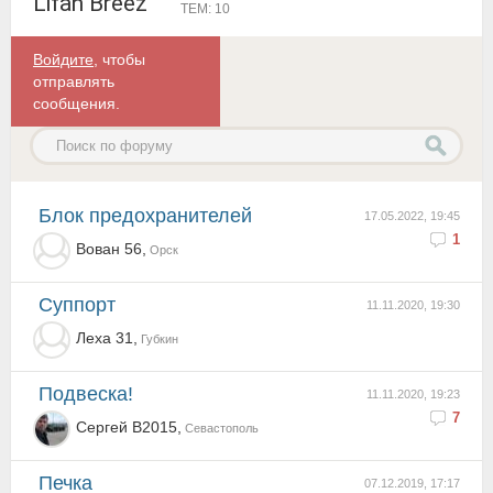
Lifan Breez
ТЕМ: 10
Войдите
, чтобы
отправлять
сообщения.
блок предохранителей
17.05.2022, 19:45
1
Вован 56,
Орск
суппорт
11.11.2020, 19:30
Леха 31,
Губкин
Подвеска!
11.11.2020, 19:23
7
Сергей B2015,
Севастополь
Печка
07.12.2019, 17:17