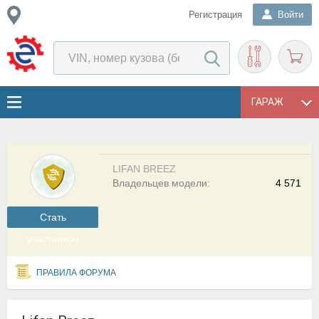
Регистрация
Войти
ГАРАЖ
LIFAN BREEZ
Владельцев модели:
4 571
Cтать
участником
ПРАВИЛА ФОРУМА