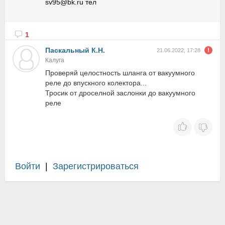
sv95@bk.ru тел
1
Паскальный К.Н.
21.06.2022, 17:28
Калуга
Проверяй целостность шланга от вакуумного
реле до впускного колектора...
Тросик от дроселной заслонки до вакуумного
реле
Войти
|
Зарегистрироваться