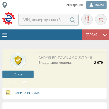
Регистрация
Войти
ГАРАЖ
CHRYSLER TOWN & COUNTRY II
Владельцев модели:
2 679
Cтать
участником
ПРАВИЛА ФОРУМА