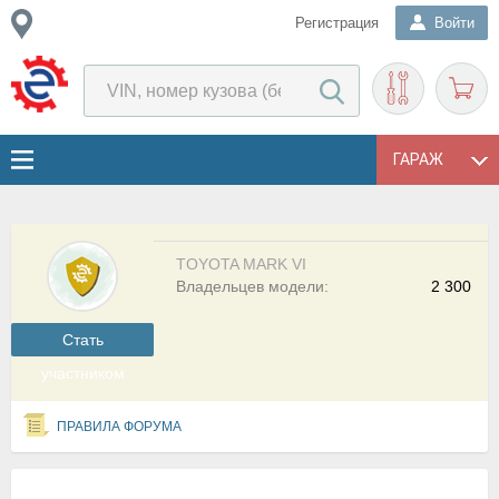
Регистрация
Войти
ГАРАЖ
TOYOTA MARK VI
Владельцев модели:
2 300
Cтать
участником
ПРАВИЛА ФОРУМА