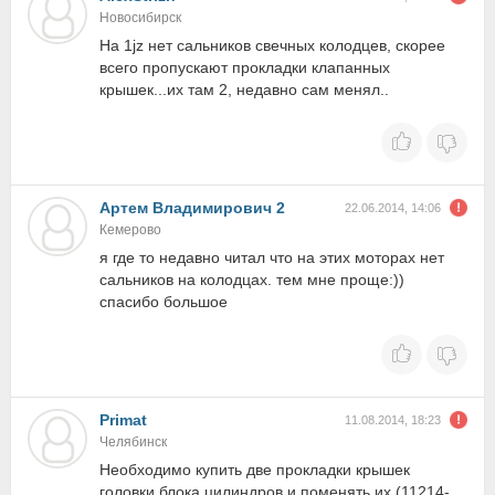
Новосибирск
На 1jz нет сальников свечных колодцев, скорее
всего пропускают прокладки клапанных
крышек...их там 2, недавно сам менял..
Артем Владимирович 2
22.06.2014, 14:06
Кемерово
я где то недавно читал что на этих моторах нет
сальников на колодцах. тем мне проще:))
спасибо большое
Primat
11.08.2014, 18:23
Челябинск
Необходимо купить две прокладки крышек
головки блока цилиндров и поменять их (11214-