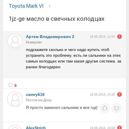
Toyota Mark VI
1jz-ge масло в свечных колодцах
Артем Владимирович 2
18.06.2014, 11:54
Кемерово
подскажите сколько и чего надо купить чтоб
устранить это проблему. есть ли сальники на этих
самых колодцах или там какая другая система. за
ранее благодарен
6
camry616
18.06.2014, 13:20
Ростов-на-Дону
Я просто заменил сальники и все гуд!
AlexStrizh
19.06.2014, 15:08