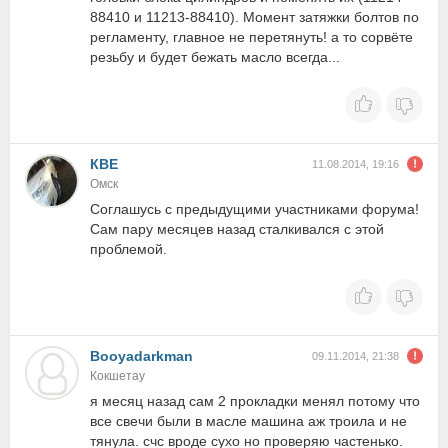
88410 и 11213-88410). Момент затяжки болтов по
регламенту, главное не перетянуть! а то сорвёте
резьбу и будет бежать масло всегда...
КВЕ
11.08.2014, 19:16
Омск
Соглашусь с предыдущими участниками форума!
Сам пару месяцев назад сталкивался с этой
проблемой.
Booyadarkman
09.11.2014, 21:38
Кокшетау
я месяц назад сам 2 прокладки менял потому что
все свечи были в масле машина аж троила и не
тянула. счс вроде сухо но проверяю частенько.