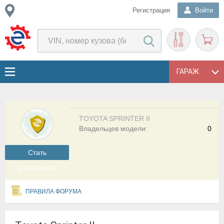
Регистрация
Войти
ГАРАЖ
TOYOTA SPRINTER II
Владельцев модели:
0
Cтать
участником
ПРАВИЛА ФОРУМА